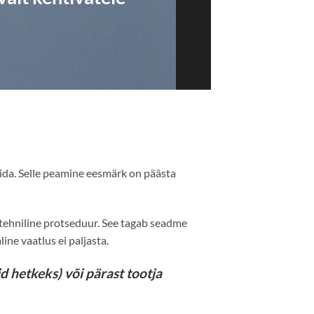
ida. Selle peamine eesmärk on päästa
 tehniline protseduur. See tagab seadme
ne vaatlus ei paljasta.
id hetkeks) või pärast tootja