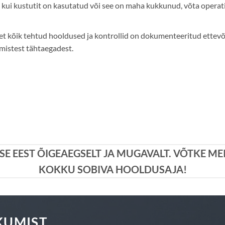
kui kustutit on kasutatud või see on maha kukkunud, võta operat
et kõik tehtud hooldused ja kontrollid on dokumenteeritud ettevõ
gmistest tähtaegadest.
 EEST ÕIGEAEGSELT JA MUGAVALT. VÕTKE ME
KOKKU SOBIVA HOOLDUSAJA!
KUMIST