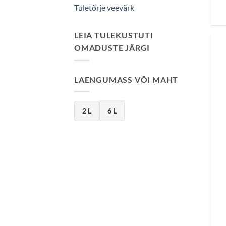
Tuletõrje veevärk
LEIA TULEKUSTUTI
OMADUSTE JÄRGI
LAENGUMASS VÕI MAHT
2 L
6 L