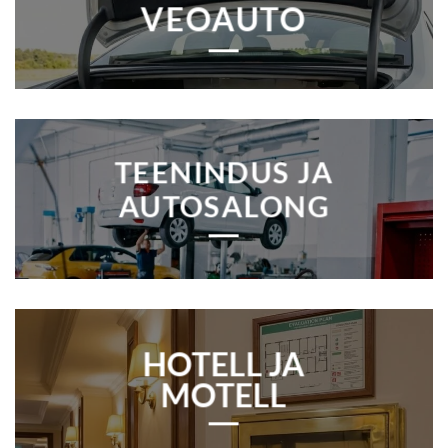
VEOAUTO
TEENINDUS JA
AUTOSALONG
HOTELL JA
MOTELL