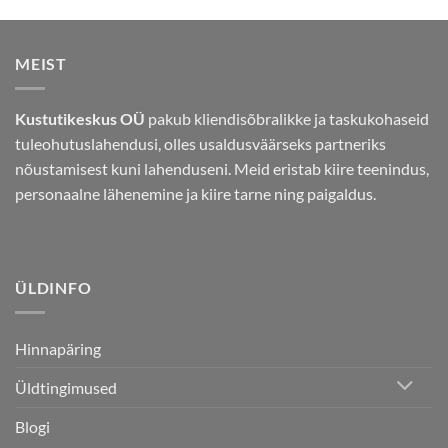
MEIST
Kustutikeskus OÜ
pakub kliendisõbralikke ja taskukohaseid
tuleohutuslahendusi, olles usaldusväärseks partneriks
nõustamisest kuni lahenduseni. Meid eristab kiire teenindus,
personaalne lähenemine ja kiire tarne ning paigaldus.
ÜLDINFO
Hinnapäring
Üldtingimused
Blogi