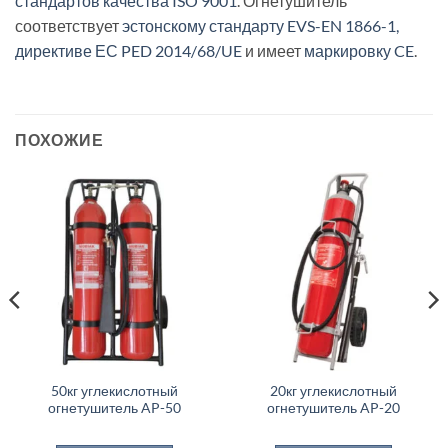
стандартов качества ISO 9001
. Огнетушитель
соответствует
эстонскому стандарту EVS-EN 1866-1
,
директиве ЕС PED 2014/68/UE
и имеет
маркировку CE
.
ПОХОЖИЕ
50кг углекислотный
20кг углекислотный
огнетушитель AP-50
огнетушитель AP-20