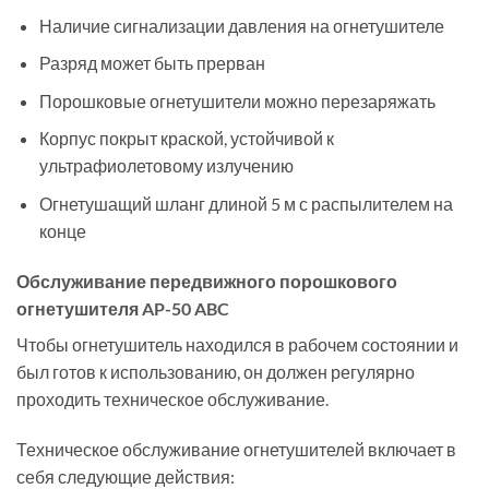
Наличие сигнализации давления на огнетушителе
Разряд может быть прерван
Порошковые огнетушители можно перезаряжать
Корпус покрыт краской, устойчивой к
ультрафиолетовому излучению
Огнетушащий шланг длиной 5 м с распылителем на
конце
Обслуживание передвижного порошкового
огнетушителя
AP-50 ABC
Чтобы огнетушитель находился в рабочем состоянии и
был готов к использованию, он должен регулярно
проходить техническое обслуживание.
Техническое обслуживание огнетушителей включает в
себя следующие действия: