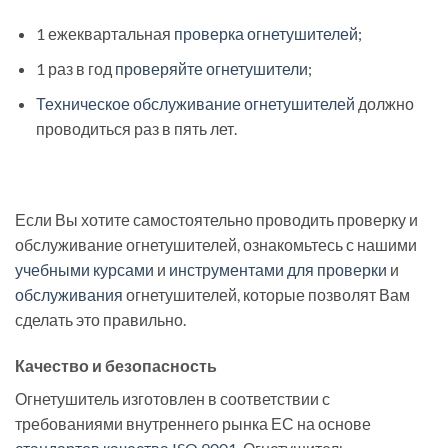
1 ежеквартальная
проверка огнетушителей
;
1 раз в год
проверяйте огнетушители
;
Техническое обслуживание огнетушителей
должно
проводиться раз в пять лет.
Если Вы хотите самостоятельно проводить проверку и
обслуживание огнетушителей, ознакомьтесь с нашими
учебными курсами
и
инструментами для проверки
и
обслуживания
огнетушителей, которые позволят Вам
сделать это правильно.
Качество и безопасность
Огнетушитель изготовлен в соответствии с
требованиями внутреннего рынка ЕС на основе