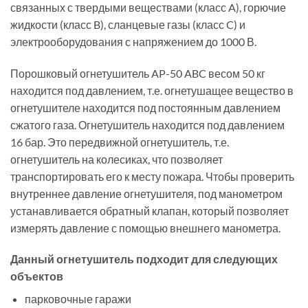
связанных с твердыми веществами (класс A), горючие
жидкости (класс B), сланцевые газы (класс C) и
электрооборудования с напряжением до 1000 В.
Порошковый огнетушитель AP-50 ABC весом 50 кг
находится под давлением, т.е. огнетушащее вещество в
огнетушителе находится под постоянным давлением
сжатого газа. Огнетушитель находится под давлением
16 бар. Это передвижной огнетушитель, т.е.
огнетушитель на колесиках, что позволяет
транспортировать его к месту пожара. Чтобы проверить
внутреннее давление огнетушителя, под манометром
устанавливается обратный клапан, который позволяет
измерять давление с помощью внешнего манометра.
Данный огнетушитель подходит для следующих
объектов
парковочные гаражи