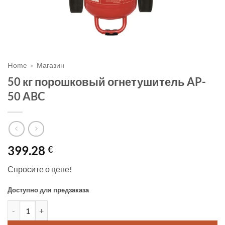
Home
»
Магазин
50 кг порошковый огнетушитель AP-
50 ABC
399.28
€
Спросите о цене!
Доступно для предзаказа
Количество товара 50 кг порошковый огнетушитель AP-50 A