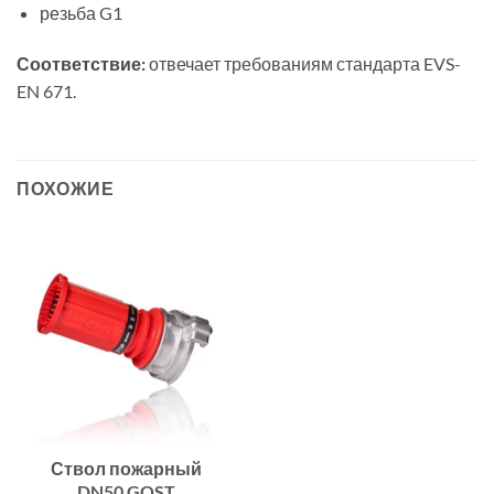
резьба G1
Соответствие:
отвечает требованиям стандарта EVS-
EN 671.
ПОХОЖИЕ
Ствол пожарный
DN50 GOST