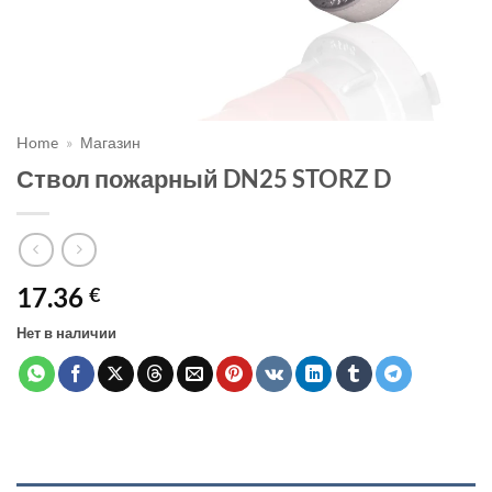
Home
»
Магазин
Ствол пожарный DN25 STORZ D
17.36
€
Нет в наличии