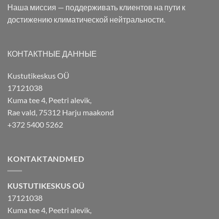
Наша миссия — поддерживать клиентов на пути к
достижению климатической нейтральности.
КОНТАКТНЫЕ ДАННЫЕ
Kustutikeskus OÜ
17121038
Kuma tee 4, Peetri alevik,
Rae vald, 75312 Harju maakond
+372 5400 5262
KONTAKTANDMED
KUSTUTIKESKUS OÜ
17121038
Kuma tee 4, Peetri alevik,