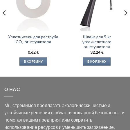
Уплотнитель для раструба
Шланг для 5-кг
CO₂-огнетушителя
углекислотного
огнетушителя
0.62
€
32.24
€
В КОРЗИНУ
В КОРЗИНУ
О НАС
Мы стремимся предлагать экологически чистые и
устойчивые решения в области пожарной безопасности,
помогая вашим предприятиям сократить
использование ресурсов и уменьшить загрязнение.