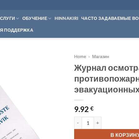
УСЛУГИ
ОБУЧЕНИЕ
HINNAKIRI
ЧАСТО ЗАДАВАЕМЫЕ В
Я ПОДДЕРЖКА
Home
»
Магазин
Журнал осмотр
противопожарн
эвакуационных
9.92
€
Количество товара Журнал 
В КОРЗИН