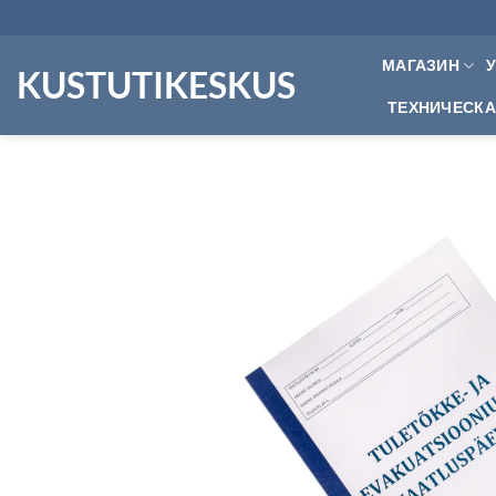
Skip
to
МАГАЗИН
content
KUSTUTIKESKUS
ТЕХНИЧЕСКА