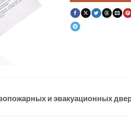
вопожарных и эвакуационных две