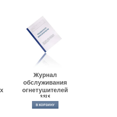
Журнал
обслуживания
х
огнетушителей
9.92
€
В КОРЗИНУ