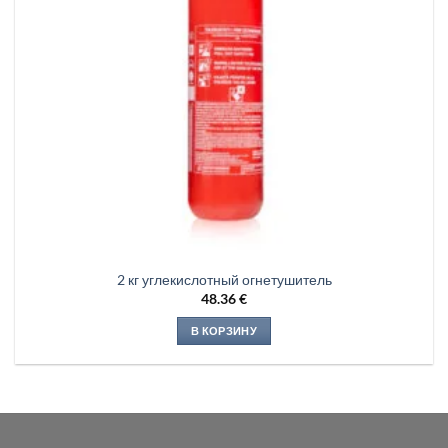
2 кг углекислотный огнетушитель
48.36
€
В КОРЗИНУ