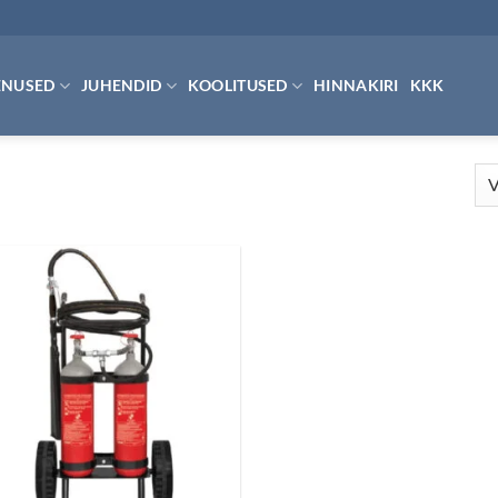
ENUSED
JUHENDID
KOOLITUSED
HINNAKIRI
KKK