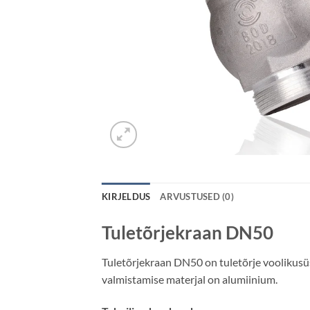
KIRJELDUS
ARVUSTUSED (0)
Tuletõrjekraan DN50
Tuletõrjekraan DN50 on tuletõrje voolikusü
valmistamise materjal on alumiinium.