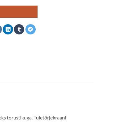
I
ks torustikuga. Tuletõrjekraani