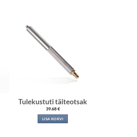
Tulekustuti täiteotsak
39.68
€
LISA KORVI