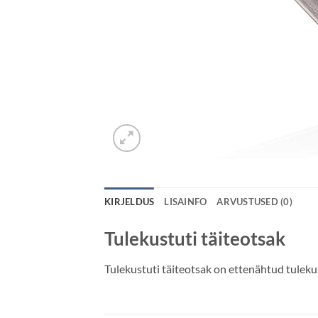
KIRJELDUS
LISAINFO
ARVUSTUSED (0)
Tulekustuti täiteotsak
Tulekustuti täiteotsak on ettenähtud tuleku