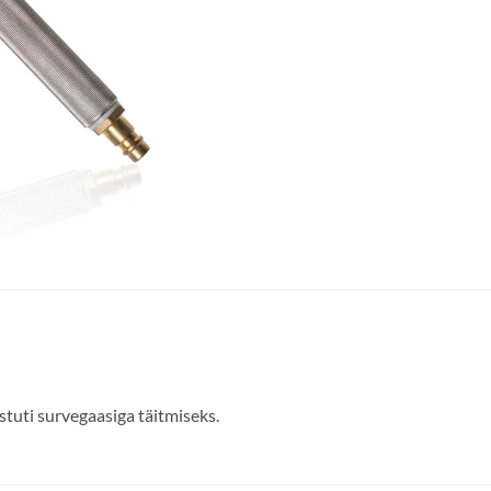
stuti survegaasiga täitmiseks.