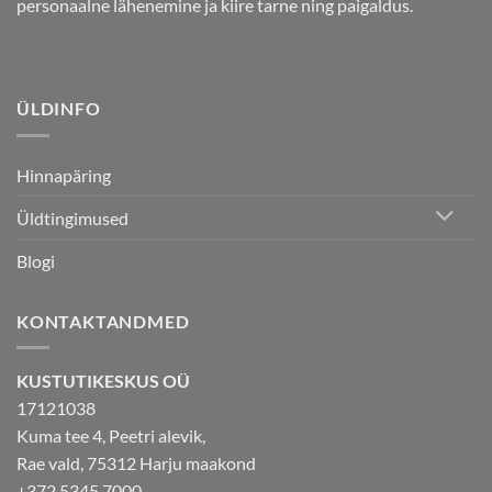
personaalne lähenemine ja kiire tarne ning paigaldus.
ÜLDINFO
Hinnapäring
Üldtingimused
Blogi
KONTAKTANDMED
KUSTUTIKESKUS OÜ
17121038
Kuma tee 4, Peetri alevik,
Rae vald, 75312 Harju maakond
+372 5345 7000