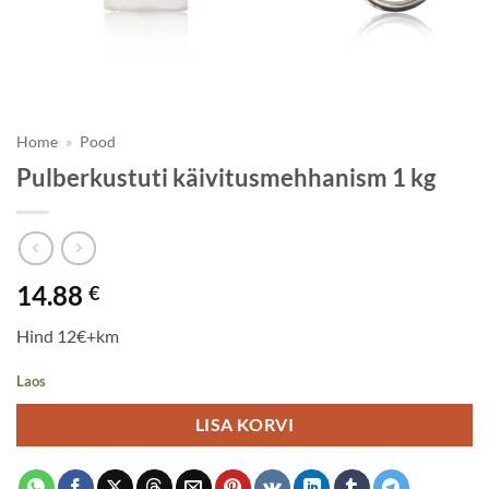
Home
»
Pood
Pulberkustuti käivitusmehhanism 1 kg
14.88
€
Hind 12€+km
Laos
LISA KORVI