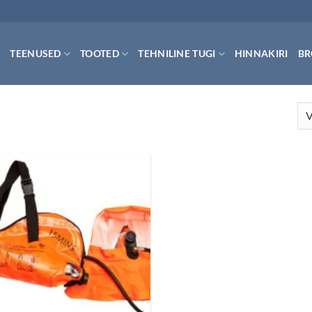
TEENUSED
TOOTED
TEHNILINE TUGI
HINNAKIRI
BR