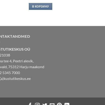
В КОРЗИНУ
NTAKTANDMED
STUTIKESKUS OÜ
21038
 tee 4, Peetri alevik,
 vald, 75312 Harju maakond
2 5345 7000
(a)kustutikeskus.ee