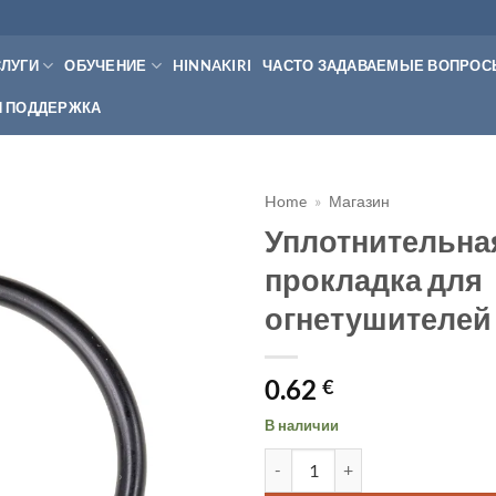
СЛУГИ
ОБУЧЕНИЕ
HINNAKIRI
ЧАСТО ЗАДАВАЕМЫЕ ВОПРО
Я ПОДДЕРЖКА
Home
»
Магазин
Уплотнительна
прокладка для
огнетушителей 
0.62
€
В наличии
Количество товара Уплотните