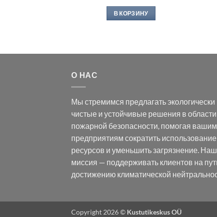
В КОРЗИНУ
О НАС
Мы стремимся предлагать экологически
чистые и устойчивые решения в области
пожарной безопасности, помогая вашим
предприятиям сократить использование
ресурсов и уменьшить загрязнение. На
миссия — поддерживать клиентов на пут
достижению климатической нейтральнос
Copyright 2026 ©
Kustutikeskus OÜ