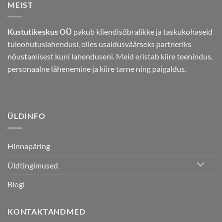
MEIST
Kustutikeskus OÜ
pakub kliendisõbralikke ja taskukohaseid
tuleohutuslahendusi, olles usaldusväärseks partneriks
nõustamisest kuni lahenduseni. Meid eristab kiire teenindus,
personaalne lähenemine ja kiire tarne ning paigaldus.
ÜLDINFO
Hinnapäring
Üldtingimused
Blogi
KONTAKTANDMED