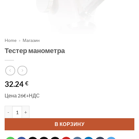
Home
»
Магазин
Тестер манометра
32.24
€
Цена 26€+НДС
Количество товара Тестер манометра
В КОРЗИНУ