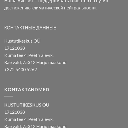
Наша миссия — поддерживать клиентов на пути к
достижению климатической нейтральности.
КОНТАКТНЫЕ ДАННЫЕ
Kustutikeskus OÜ
17121038
Kuma tee 4, Peetri alevik,
Rae vald, 75312 Harju maakond
+372 5400 5262
KONTAKTANDMED
KUSTUTIKESKUS OÜ
17121038
Kuma tee 4, Peetri alevik,
Rae vald, 75312 Harju maakond