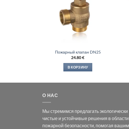
Пожарный клапан DN25
24.80
€
В КОРЗИНУ
О НАС
Мы стремимся предлагать экологически
чистые и устойчивые решения в области
пожарной безопасности, помогая вашим