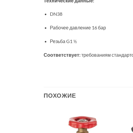
Технические данные:
DN38
Рабочее давление 16 бар
Резьба G1 ½
Соответствует:
требованиям стандартов
ПОХОЖИЕ