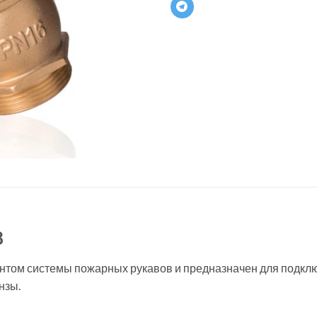
8
том системы пожарных рукавов и предназначен для подклю
нзы.