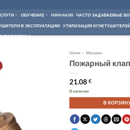
УСЛУГИ
ОБУЧЕНИЕ
HINNAKIRI
ЧАСТО ЗАДАВАЕМЫЕ В
УШИТЕЛЯ В ЭКСПЛУАТАЦИЮ
УТИЛИЗАЦИЯ ОГНЕТУШИТЕЛЕ
Я ПОДДЕРЖКА
Home
»
Магазин
Пожарный клап
21.08
€
В наличии
В КОРЗИН