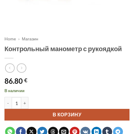
Home
»
Магазин
Контрольный манометр с рукоядкой
86.80
€
В наличии
Количество товара Контрольный манометр с рукоядкой
В КОРЗИНУ