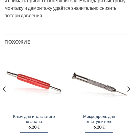
и снимать прибор с огнетушителя. Благодаря быстрому
монтажу и демонтажу удаётся значительно снизить
потери давления.
ПОХОЖИЕ
Ключ для игольчатого
Микродрель для
клапана
огнетушителя
6.20
€
6.20
€