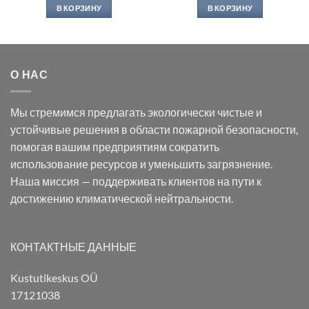
В КОРЗИНУ
В КОРЗИНУ
О НАС
Мы стремимся предлагать экологически чистые и
устойчивые решения в области пожарной безопасности,
помогая вашим предприятиям сократить
использование ресурсов и уменьшить загрязнение.
Наша миссия — поддерживать клиентов на пути к
достижению климатической нейтральности.
КОНТАКТНЫЕ ДАННЫЕ
Kustutikeskus OÜ
17121038