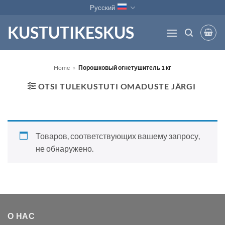
Skip
Русский
to
KUSTUTIKESKUS
content
Home
»
Порошковый огнетушитель 1 кг
OTSI TULEKUSTUTI OMADUSTE JÄRGI
Товаров, соответствующих вашему запросу,
не обнаружено.
О НАС